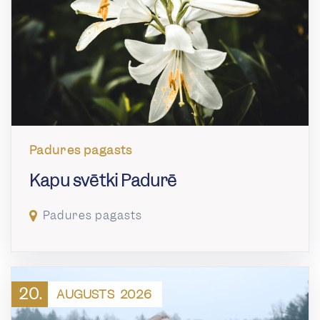
Padures pagasts
Kapu svētki Padurē
Padures pagasts
20.
AUGUSTS
2026