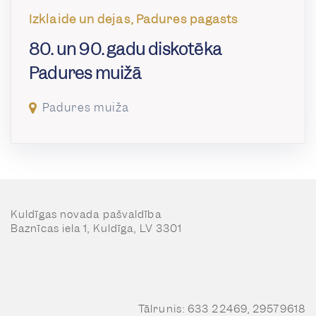
Izklaide un dejas, Padures pagasts
80. un 90. gadu diskotēka
Padures muižā
Padures muiža
Kuldīgas novada pašvaldība
Baznīcas iela 1, Kuldīga, LV 3301
Tālrunis: 633 22469, 29579618