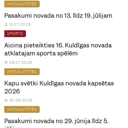
AKTUALITĀTES
Pasākumi novadā no 13. līdz 19. jūlijam
13.07.2026
SPORTS
Aicina pieteikties 16. Kuldīgas novada
atklātajām sporta spēlēm
08.07.2026
AKTUALITĀTES
Kapu svētki Kuldīgas novada kapsētās
2026
30.06.2026
AKTUALITĀTES
Pasākumi novadā no 29. jūnija līdz 5.