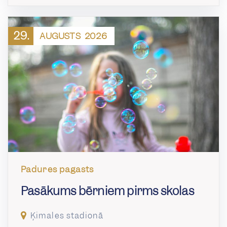
29.
AUGUSTS
2026
Padures pagasts
Pasākums bērniem pirms skolas
Ķimales stadionā