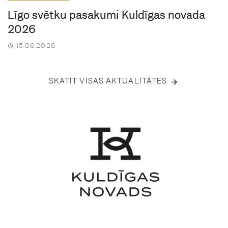
Līgo svētku pasākumi Kuldīgas novadā
2026
15.06.2026
SKATĪT VISAS AKTUALITĀTES